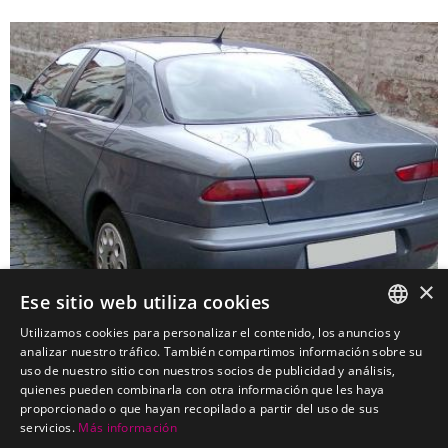
×
Ese sitio web utiliza cookies
Utilizamos cookies para personalizar el contenido, los anuncios y
SPANISH
analizar nuestro tráfico. También compartimos información sobre su
ALFA ROMEO 156 Sedan 01-01-1997 a 31-08-
uso de nuestro sitio con nuestros socios de publicidad y análisis,
PORTUGUESE
quienes pueden combinarla con otra información que les haya
2005
proporcionado o que hayan recopilado a partir del uso de sus
Enganches económicos para ALFA ROMEO 156 Sedan 01-01-1997
servicios.
Más información