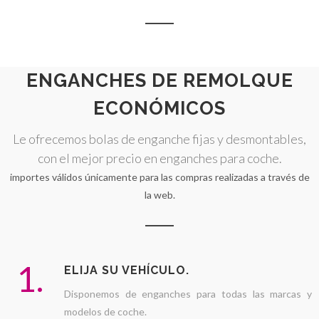
ENGANCHES DE REMOLQUE
ECONÓMICOS
Le ofrecemos bolas de enganche fijas y desmontables,
con el mejor precio en enganches para coche.
importes válidos únicamente para las compras realizadas a través de
la web.
1.
ELIJA SU VEHÍCULO.
Disponemos de enganches para todas las marcas y
modelos de coche.