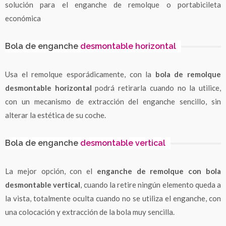
solución para el enganche de remolque o portabicileta
económica
Bola de enganche
desmontable horizontal
Usa el remolque esporádicamente, con la
bola de remolque
desmontable horizontal
podrá retirarla cuando no la utilice,
con un mecanismo de extracción del enganche sencillo, sin
alterar la estética de su coche.
Bola de enganche
desmontable vertical
La mejor opción, con el
enganche de remolque con bola
desmontable vertical
, cuando la retire ningún elemento queda a
la vista, totalmente oculta cuando no se utiliza el enganche, con
una colocación y extracción de la bola muy sencilla.