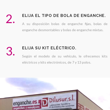
2.
ELIJA EL TIPO DE BOLA DE ENGANCHE.
A su disposición bolas de enganche fijas, bolas de
enganche desmontables y bolas de enganche mixtas.
3.
ELIJA SU KIT ELÉCTRICO.
Según el modelo de su vehículo, le ofrecemos kits
eléctricos y kits electrónicos, de 7 y 13 polos.