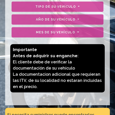
TIPO DE SU VEHÍCULO
AÑO DE SU VEHÍCULO
MES DE SU VEHÍCULO
Importante
Antes de adquirir su enganche
:
El cliente debe de verificar la
documentación de su vehículo
La documentacion adicional que requieran
las ITV, de su localidad no estaran incluidas
en el precio.
Si necesita suministros puede encontrarlos