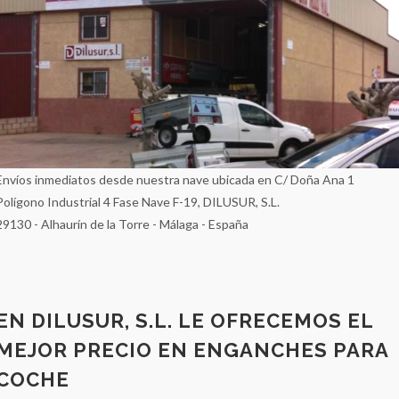
Envíos inmediatos desde nuestra nave ubicada en C/ Doña Ana 1
Polígono Industrial 4 Fase Nave F-19, DILUSUR, S.L.
29130 - Alhaurín de la Torre - Málaga - España
EN DILUSUR, S.L. LE OFRECEMOS EL
MEJOR PRECIO EN ENGANCHES PARA
COCHE