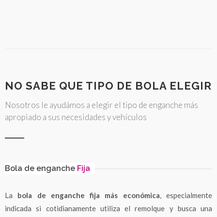
NO SABE QUE TIPO DE BOLA ELEGIR
Nosotros le ayudámos a elegir el tipo de enganche más
apropiado a sus necesidades y vehículos
Bola de enganche
Fija
La
bola de enganche fija más económica
, especialmente
indicada si cotidianamente utiliza el remolque y busca una