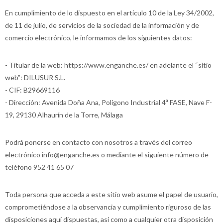
En cumplimiento de lo dispuesto en el artículo 10 de la Ley 34/2002,
de 11 de julio, de servicios de la sociedad de la información y de
comercio electrónico, le informamos de los siguientes datos:
- Titular de la web: https://www.enganche.es/ en adelante el “sitio
web”: DILUSUR S.L.
- CIF: B29669116
- Dirección: Avenida Doña Ana, Polígono Industrial 4ª FASE, Nave F-
19, 29130 Alhaurín de la Torre, Málaga
Podrá ponerse en contacto con nosotros a través del correo
electrónico info@enganche.es o mediante el siguiente número de
teléfono 952 41 65 07
Toda persona que acceda a este sitio web asume el papel de usuario,
comprometiéndose a la observancia y cumplimiento riguroso de las
disposiciones aquí dispuestas, así como a cualquier otra disposición