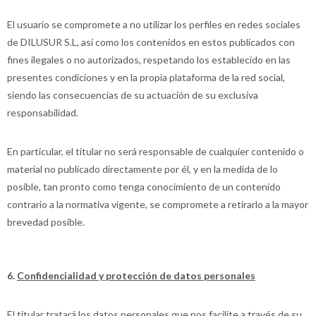
El usuario se compromete a no utilizar los perfiles en redes sociales
de DILUSUR S.L, así como los contenidos en estos publicados con
fines ilegales o no autorizados, respetando los establecido en las
presentes condiciones y en la propia plataforma de la red social,
siendo las consecuencias de su actuación de su exclusiva
responsabilidad.
En particular, el titular no será responsable de cualquier contenido o
material no publicado directamente por él, y en la medida de lo
posible, tan pronto como tenga conocimiento de un contenido
contrario a la normativa vigente, se compromete a retirarlo a la mayor
brevedad posible.
6.
Confidencialidad y protección de datos personales
El titular tratará los datos personales que nos facilite a través de su