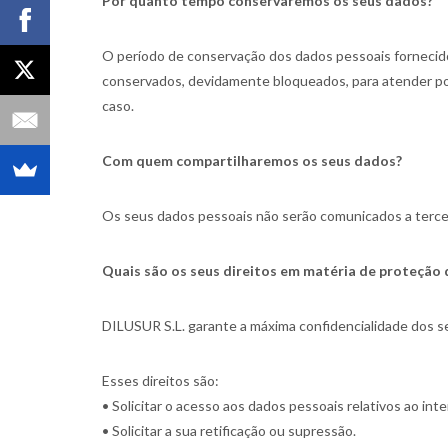
Por quanto tempo conservaremos os seus dados?
O período de conservação dos dados pessoais fornecidos
conservados, devidamente bloqueados, para atender possí
caso.
Com quem compartilharemos os seus dados?
Os seus dados pessoais não serão comunicados a terceir
Quais são os seus direitos em matéria de proteção
DILUSUR S.L. garante a máxima confidencialidade dos se
Esses direitos são:
• Solicitar o acesso aos dados pessoais relativos ao int
• Solicitar a sua retificação ou supressão.