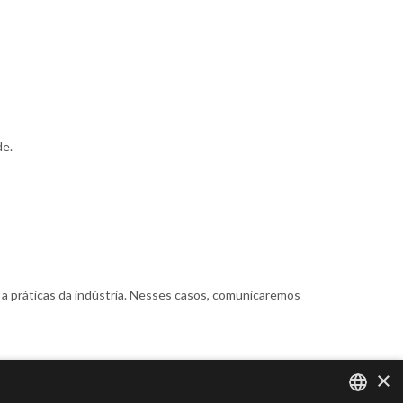
de.
o a práticas da indústria. Nesses casos, comunicaremos
×