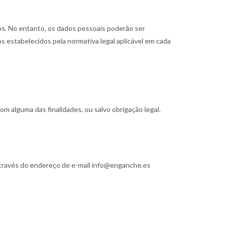
dos. No entanto, os dados pessoais poderão ser
s estabelecidos pela normativa legal aplicável em cada
 alguma das finalidades, ou salvo obrigação legal.
 através do endereço de e-mail info@enganche.es