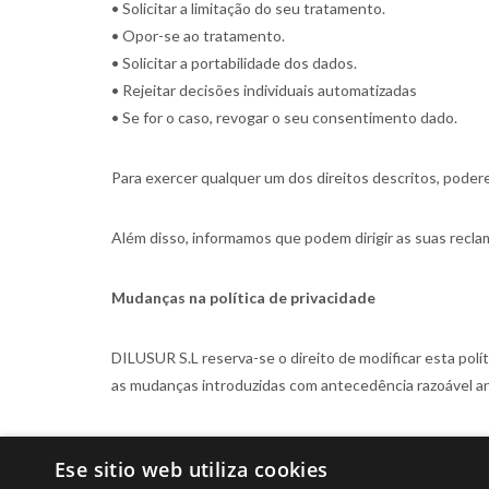
• Solicitar a limitação do seu tratamento.
• Opor-se ao tratamento.
• Solicitar a portabilidade dos dados.
• Rejeitar decisões individuais automatizadas
• Se for o caso, revogar o seu consentimento dado.
Para exercer qualquer um dos direitos descritos, pode
Além disso, informamos que podem dirigir as suas recl
Mudanças na política de privacidade
DILUSUR S.L reserva-se o direito de modificar esta polí
as mudanças introduzidas com antecedência razoável a
Ese sitio web utiliza cookies