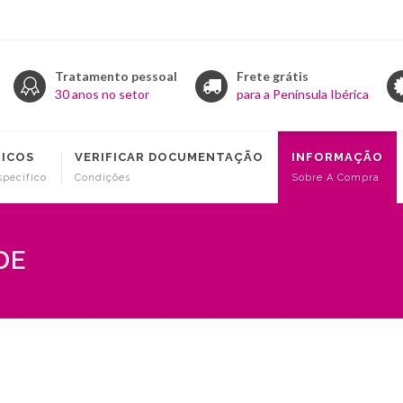
Tratamento pessoal
Frete grátis
30 anos no setor
para a Península Ibérica
RICOS
VERIFICAR DOCUMENTAÇÃO
INFORMAÇÃO
specífico
Condições
Sobre A Compra
DE