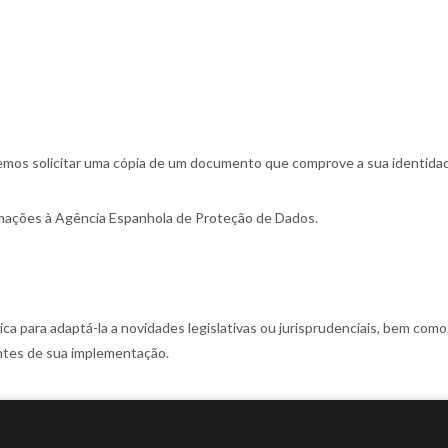
remos solicitar uma cópia de um documento que comprove a sua identida
amações à Agência Espanhola de Proteção de Dados.
tica para adaptá-la a novidades legislativas ou jurisprudenciais, bem com
ntes de sua implementação.