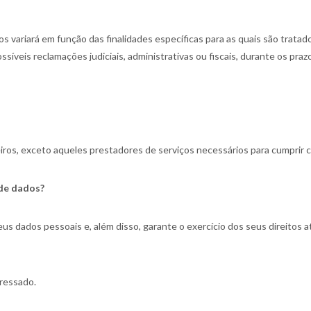
 variará em função das finalidades específicas para as quais são trata
veis reclamações judiciais, administrativas ou fiscais, durante os prazo
os, exceto aqueles prestadores de serviços necessários para cumprir com
 de dados?
us dados pessoais e, além disso, garante o exercício dos seus direitos
eressado.