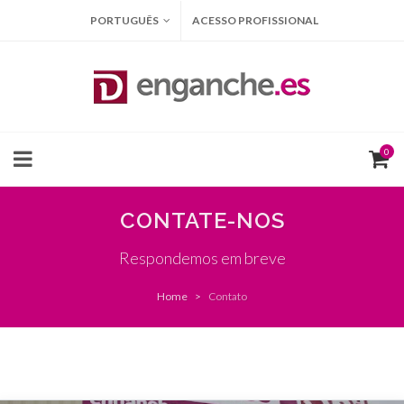
PORTUGUÊS
ACESSO PROFISSIONAL
0
CONTATE-NOS
Respondemos em breve
Home
Contato