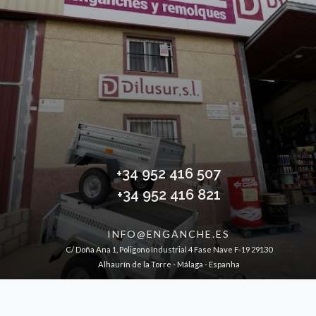
+34 952 416 507
+34 952 416 821
INFO@ENGANCHE.ES
C/ Doña Ana 1, Poligono Industrial 4 Fase Nave F-19 29130
Alhaurín de la Torre - Málaga - Espanha