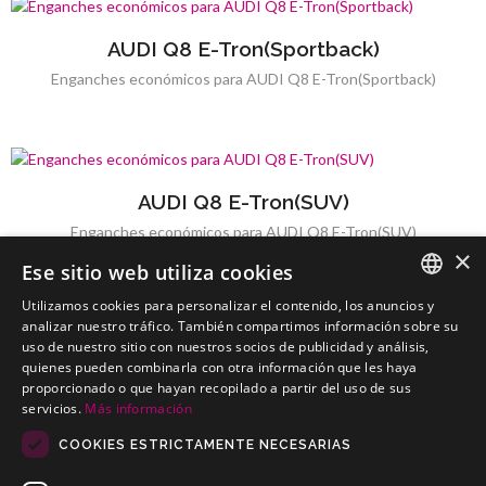
AUDI Q8 E-Tron(Sportback)
Enganches económicos para AUDI Q8 E-Tron(Sportback)
AUDI Q8 E-Tron(SUV)
Enganches económicos para AUDI Q8 E-Tron(SUV)
×
Ese sitio web utiliza cookies
Utilizamos cookies para personalizar el contenido, los anuncios y
SPANISH
analizar nuestro tráfico. También compartimos información sobre su
uso de nuestro sitio con nuestros socios de publicidad y análisis,
AUDI Q8 SUV
PORTUGUESE
quienes pueden combinarla con otra información que les haya
Enganches económicos para AUDI Q8 SUV
proporcionado o que hayan recopilado a partir del uso de sus
servicios.
Más información
COOKIES ESTRICTAMENTE NECESARIAS