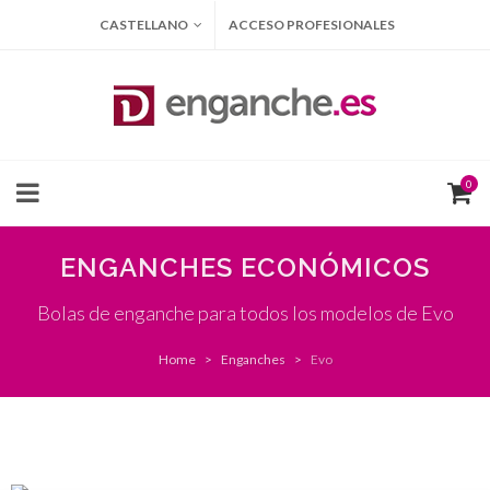
CASTELLANO
ACCESO PROFESIONALES
0
ENGANCHES ECONÓMICOS
Bolas de enganche para todos los modelos de Evo
Home
Enganches
Evo