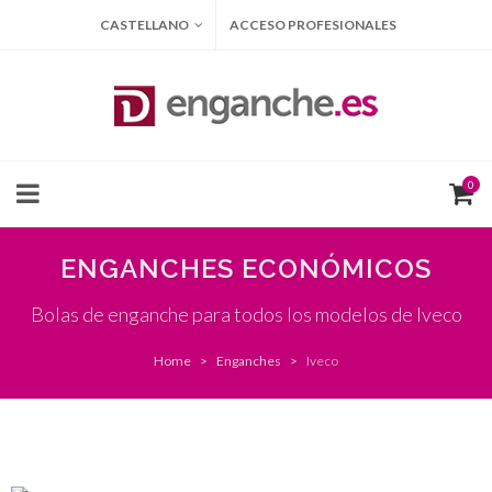
CASTELLANO
ACCESO PROFESIONALES
0
ENGANCHES ECONÓMICOS
Bolas de enganche para todos los modelos de Iveco
Home
Enganches
Iveco