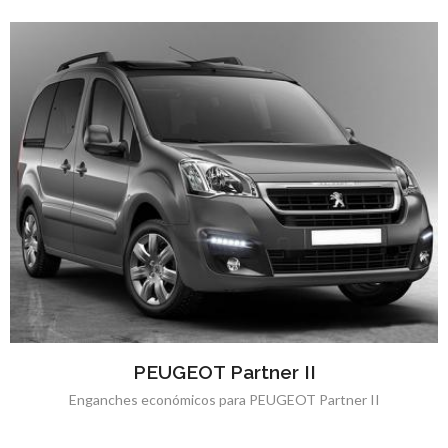
PEUGEOT Partner II
Enganches económicos para PEUGEOT Partner II