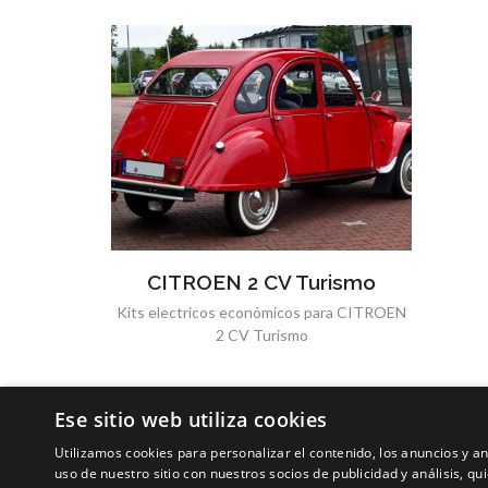
CITROEN 2 CV Turismo
Kits electricos económicos para CITROEN
2 CV Turismo
Ese sitio web utiliza cookies
Utilizamos cookies para personalizar el contenido, los anuncios y 
uso de nuestro sitio con nuestros socios de publicidad y análisis, 