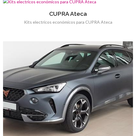
CUPRA Ateca
Kits electricos económicos para CUPRA Ateca