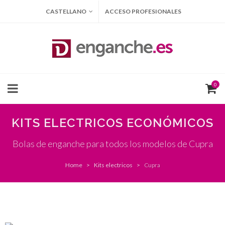
CASTELLANO
ACCESO PROFESIONALES
0
KITS ELECTRICOS ECONÓMICOS
Bolas de enganche para todos los modelos de Cupra
Home
Kits electricos
Cupra