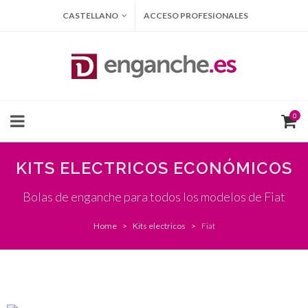
CASTELLANO
ACCESO PROFESIONALES
0
KITS ELECTRICOS ECONÓMICOS
Bolas de enganche para todos los modelos de Fiat
Home
Kits electricos
Fiat