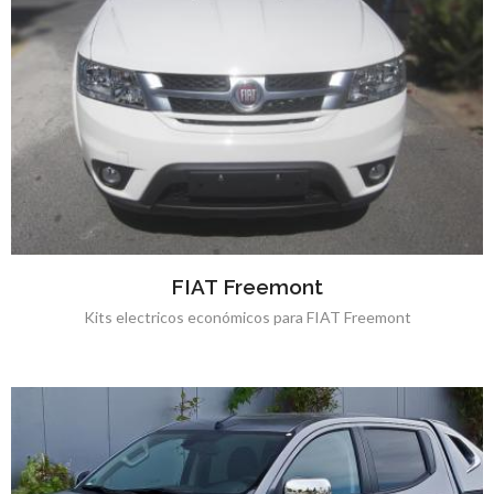
FIAT Freemont
Kits electricos económicos para FIAT Freemont