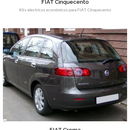
FIAT Cinquecento
Kits electricos económicos para FIAT Cinquecento
FIAT Croma