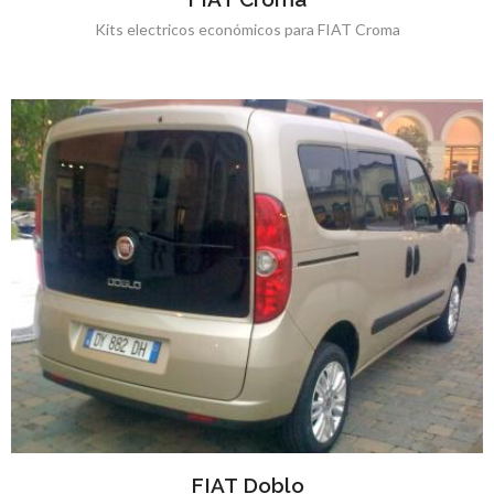
Kits electricos económicos para FIAT Croma
FIAT Doblo