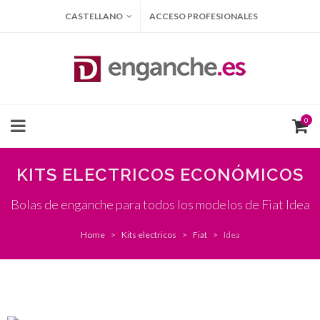
CASTELLANO
ACCESO PROFESIONALES
0
KITS ELECTRICOS ECONÓMICOS
Bolas de enganche para todos los modelos de Fiat Idea
Home
Kits electricos
Fiat
Idea