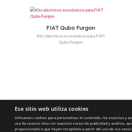
FIAT Qubo Furgon
Kits electricos económicos para FIAT
Qubo Furgon
Ese sitio web utiliza cookies
Utilizamos cookies para personalizar el contenido, los anuncios y 
uso de nuestro sitio con nuestros socios de publicidad y análisis, 
proporcionado o que hayan recopilado a partir del uso de sus servic