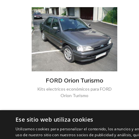
FORD Orion Turismo
Kits electricos económicos para FORD
Orion Turismo
Ese sitio web utiliza cookies
Utilizamos cookies para personalizar el contenido, los anuncios y 
uso de nuestro sitio con nuestros socios de publicidad y análisis, 