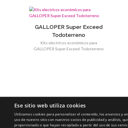
GALLOPER Super Exceed
Todoterreno
Kits electricos económicos para
GALLOPER Super Exceed Todoterreno
Ese sitio web utiliza cookies
Utilizamos cookies para personalizar el contenido, los anuncios y 
uso de nuestro sitio con nuestros socios de publicidad y análisis, 
proporcionado o que hayan recopilado a partir del uso de sus servic