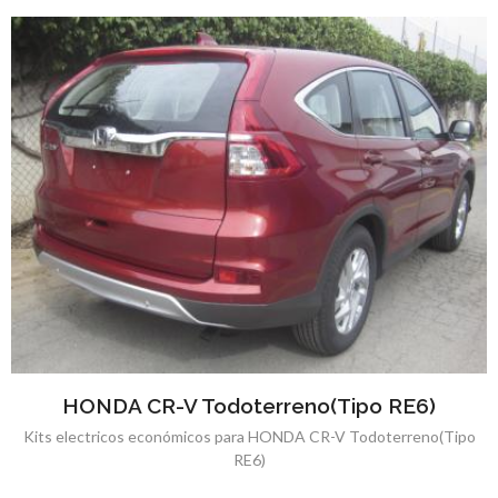
HONDA CR-V Todoterreno(Tipo RE6)
Kits electricos económicos para HONDA CR-V Todoterreno(Tipo
RE6)