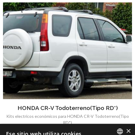
HONDA CR-V Todoterreno(Tipo RD*)
Kits electricos económicos para HONDA CR-V Todoterreno(Tipo
RD*)
×
Ese sitio web utiliza cookies