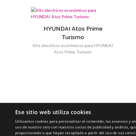
HYUNDAI Atos Prime
Turismo
Kits electricos económicos para HYUNDAI
Atos Prime Turismo
Ese sitio web utiliza cookies
Utilizamos cookies para personalizar el contenido, los anuncios y 
uso de nuestro sitio con nuestros socios de publicidad y análisis, 
proporcionado o que hayan recopilado a partir del uso de sus servic