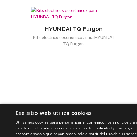
HYUNDAI TQ Furgon
Kits electricos económicos para HYUNDAI
TQ Furgon
Ese sitio web utiliza cookies
Utilizamos cookies para personalizar el contenido, los anuncios y 
uso de nuestro sitio con nuestros socios de publicidad y análisis, 
proporcionado o que hayan recopilado a partir del uso de sus servic