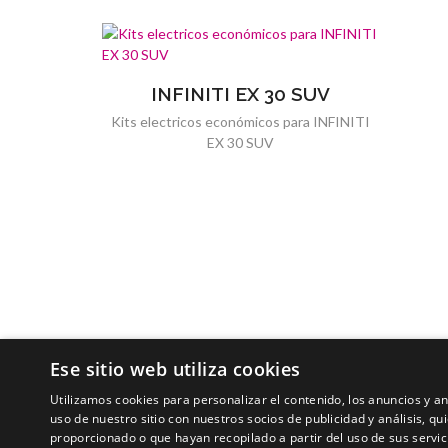
INFINITI EX 30 SUV
Kits electricos económicos para INFINITI
EX 30 SUV
Ese sitio web utiliza cookies
Utilizamos cookies para personalizar el contenido, los anuncios y 
uso de nuestro sitio con nuestros socios de publicidad y análisis, 
proporcionado o que hayan recopilado a partir del uso de sus servic