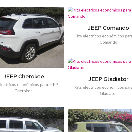
JEEP Comando
Kits electricos económicos par
Comando
JEEP Cherokee
JEEP Gladiator
electricos económicos para JEEP
Kits electricos económicos par
Cherokee
Gladiator