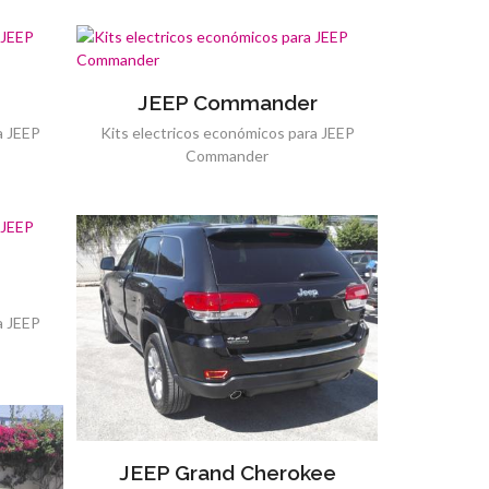
JEEP Commander
a JEEP
Kits electricos económicos para JEEP
Commander
a JEEP
JEEP Grand Cherokee