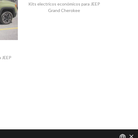
Kits electricos económicos para JEEP
Grand Cherokee
a JEEP
×