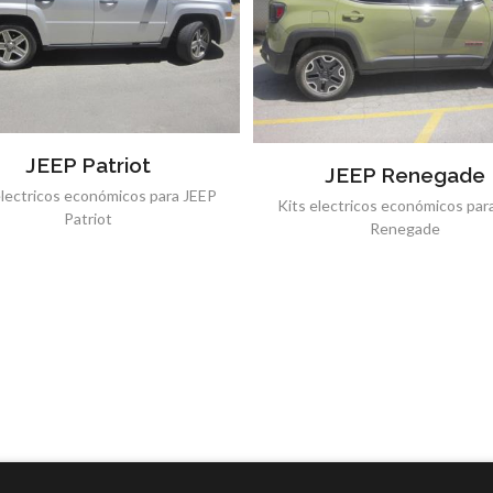
JEEP Patriot
JEEP Renegade
electricos económicos para JEEP
Kits electricos económicos par
Patriot
Renegade