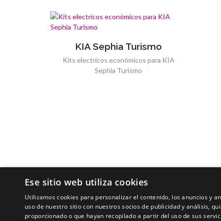
KIA Sephia Turismo
Kits electricos económicos para KIA
Sephia Turismo
Ese sitio web utiliza cookies
Utilizamos cookies para personalizar el contenido, los anuncios y 
uso de nuestro sitio con nuestros socios de publicidad y análisis, 
proporcionado o que hayan recopilado a partir del uso de sus servic