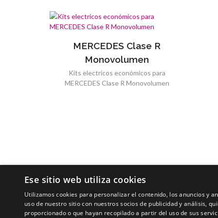
MERCEDES Clase R
Monovolumen
Kits electricos económicos para
MERCEDES Clase R Monovolumen
Ese sitio web utiliza cookies
Utilizamos cookies para personalizar el contenido, los anuncios y 
uso de nuestro sitio con nuestros socios de publicidad y análisis, 
proporcionado o que hayan recopilado a partir del uso de sus servic