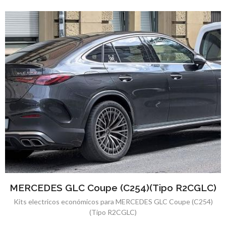
MERCEDES GLC Coupe (C254)(Tipo R2CGLC)
Kits electricos económicos para MERCEDES GLC Coupe (C254)
(Tipo R2CGLC)