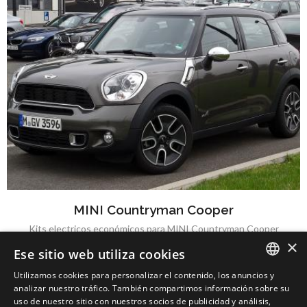
MINI Countryman Cooper
Kits electricos económicos para MINI Countryman Cooper
×
Ese sitio web utiliza cookies
Utilizamos cookies para personalizar el contenido, los anuncios y
SPANISH
analizar nuestro tráfico. También compartimos información sobre su
uso de nuestro sitio con nuestros socios de publicidad y análisis,
MINI One