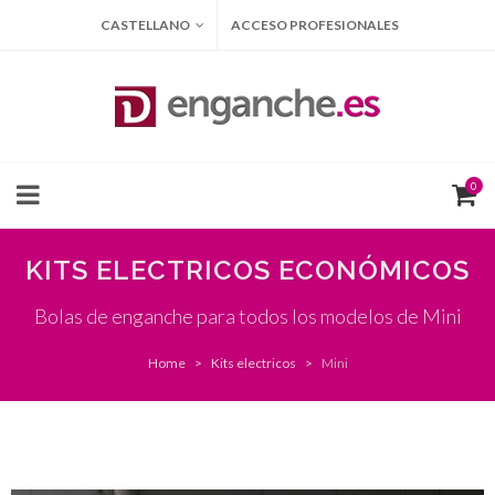
CASTELLANO
ACCESO PROFESIONALES
0
KITS ELECTRICOS ECONÓMICOS
Bolas de enganche para todos los modelos de Mini
Home
Kits electricos
Mini