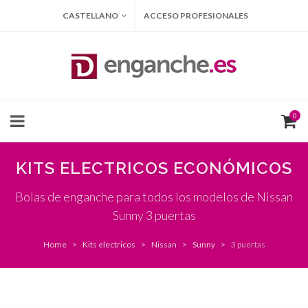
CASTELLANO
ACCESO PROFESIONALES
0
KITS ELECTRICOS ECONÓMICOS
Bolas de enganche para todos los modelos de Nissan
Sunny 3 puertas
Home
Kits electricos
Nissan
Sunny
3 puertas