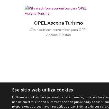
OPEL Ascona Turismo
Kits electricos económicos para OPEL
Ascona Turismo
Ese sitio web utiliza cookies
Utilizamos cookies para personalizar el contenido, los anuncios y 
uso de nuestro sitio con nuestros socios de publicidad y análisis, 
proporcionado o que hayan recopilado a partir del uso de sus servic