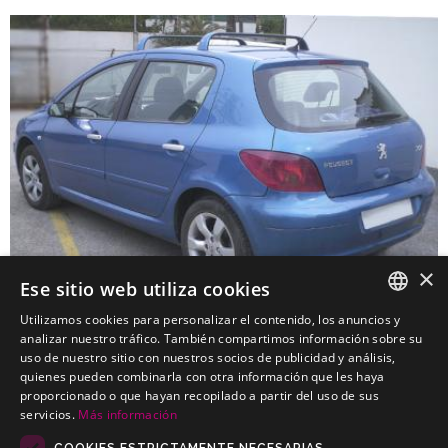
×
Ese sitio web utiliza cookies
Utilizamos cookies para personalizar el contenido, los anuncios y
SPANISH
analizar nuestro tráfico. También compartimos información sobre su
uso de nuestro sitio con nuestros socios de publicidad y análisis,
PEUGEOT 307 Turismo
PORTUGUESE
quienes pueden combinarla con otra información que les haya
Kits electricos económicos para PEUGEOT 307 Turismo
proporcionado o que hayan recopilado a partir del uso de sus
servicios.
Más información
COOKIES ESTRICTAMENTE NECESARIAS