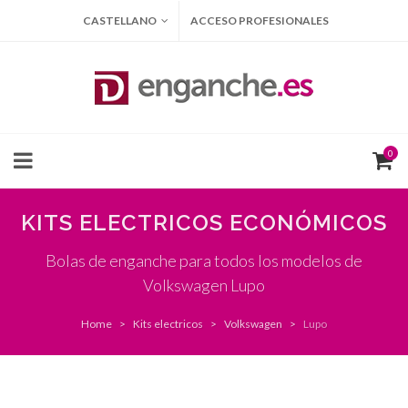
CASTELLANO
ACCESO PROFESIONALES
0
KITS ELECTRICOS ECONÓMICOS
Bolas de enganche para todos los modelos de
Volkswagen Lupo
Home
Kits electricos
Volkswagen
Lupo