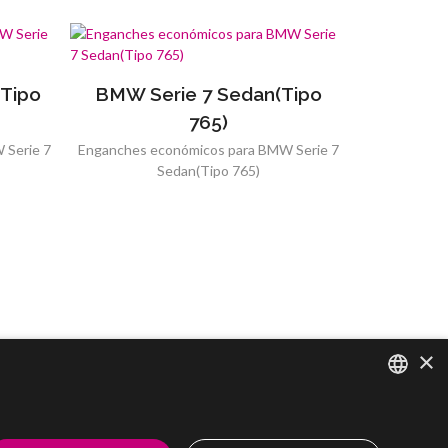
(Tipo
BMW Serie 7 Sedan(Tipo
765)
 Serie 7
Enganches económicos para BMW Serie 7
Sedan(Tipo 765)
×
SPANISH