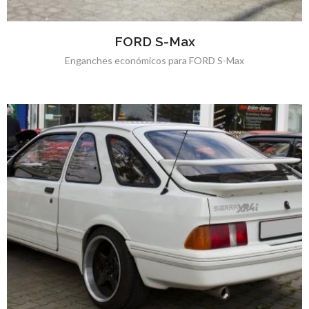
FORD S-Max
Enganches económicos para FORD S-Max