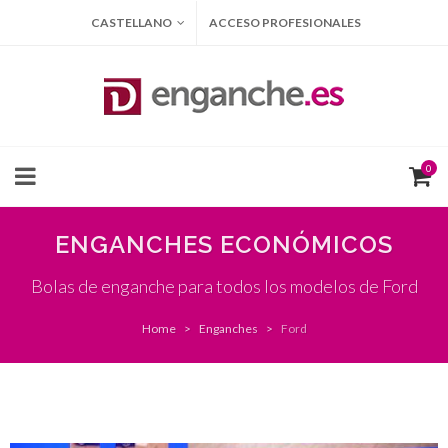
CASTELLANO
ACCESO PROFESIONALES
0
ENGANCHES ECONÓMICOS
Bolas de enganche para todos los modelos de Ford
Home
Enganches
Ford