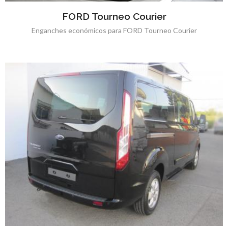
FORD Tourneo Courier
Enganches económicos para FORD Tourneo Courier