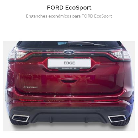
FORD EcoSport
Enganches económicos para FORD EcoSport