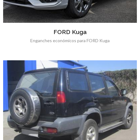
FORD Kuga
Enganches económicos para FORD Kuga