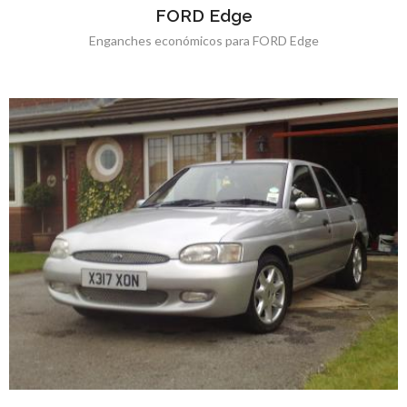
FORD Edge
Enganches económicos para FORD Edge