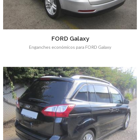
FORD Galaxy
Enganches económicos para FORD Galaxy