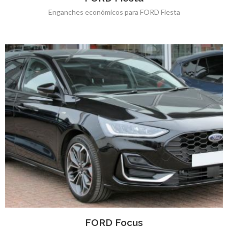
Enganches económicos para FORD Fiesta
FORD Focus