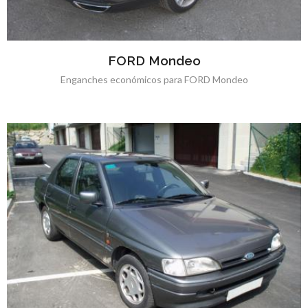
FORD Mondeo
Enganches económicos para FORD Mondeo