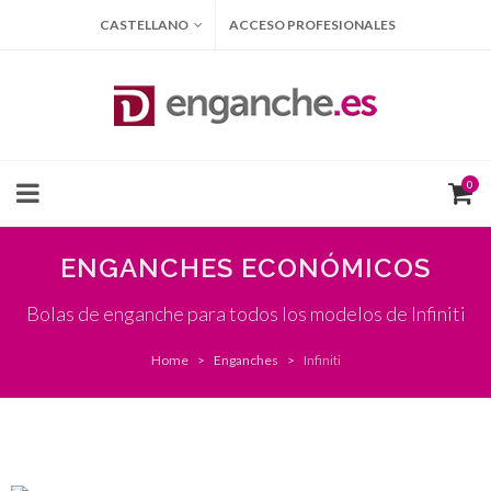
CASTELLANO
ACCESO PROFESIONALES
0
ENGANCHES ECONÓMICOS
Bolas de enganche para todos los modelos de Infiniti
Home
Enganches
Infiniti