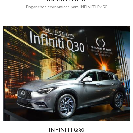
Enganches económicos para INFINITI Fx 50
INFINITI Q30