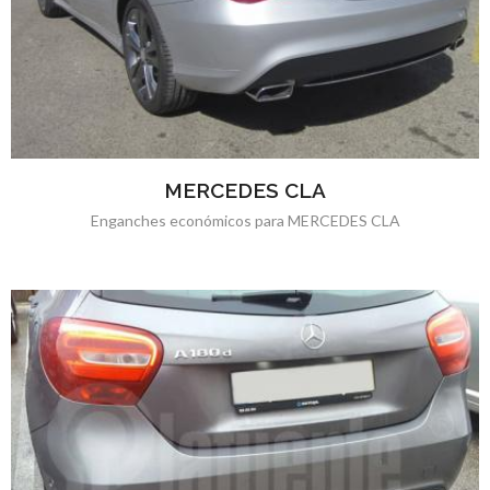
MERCEDES CLA
Enganches económicos para MERCEDES CLA