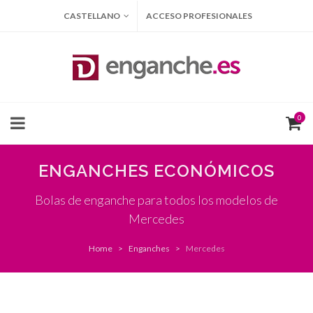
CASTELLANO
ACCESO PROFESIONALES
0
ENGANCHES ECONÓMICOS
Bolas de enganche para todos los modelos de
Mercedes
Home
Enganches
Mercedes