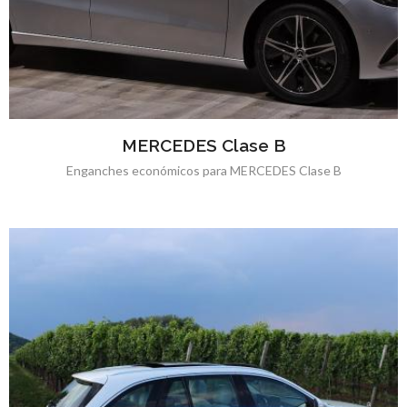
MERCEDES Clase B
Enganches económicos para MERCEDES Clase B