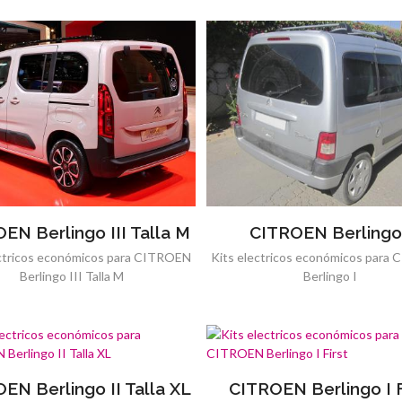
EN Berlingo III Talla M
CITROEN Berlingo
ectricos económicos para CITROEN
Kits electricos económicos para
Berlingo III Talla M
Berlingo I
EN Berlingo II Talla XL
CITROEN Berlingo I F