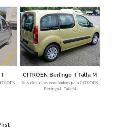
 I
CITROEN Berlingo II Talla M
 CITROEN
Kits electricos económicos para CITROEN
Berlingo II Talla M
irst