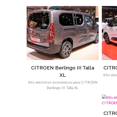
CITROEN Berlingo III Talla
CITRO
XL
Kits el
Kits electricos económicos para CITROEN
Berlingo III Talla XL
CITRO