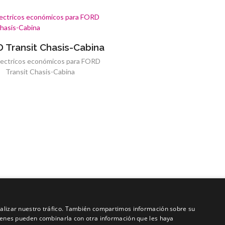
 Transit Chasis-Cabina
lectricos económicos para FORD
Transit Chasis-Cabina
analizar nuestro tráfico. También compartimos información sobre su
quienes pueden combinarla con otra información que les haya