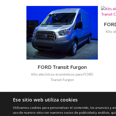
FORD
Kits e
FORD Transit Furgon
Kits electricos económicos para FORD
Transit Furgon
Ese sitio web utiliza cookies
Utilizamos cookies para personalizar el contenido, los anuncios y 
uso de nuestro sitio con nuestros socios de publicidad y análisis, 