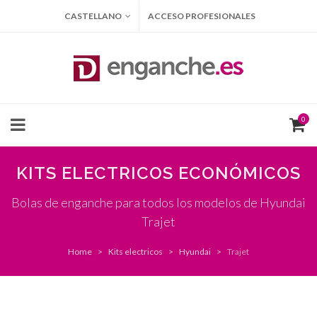
CASTELLANO
ACCESO PROFESIONALES
0
KITS ELECTRICOS ECONÓMICOS
Bolas de enganche para todos los modelos de Hyundai
Trajet
Home
Kits electricos
Hyundai
Trajet