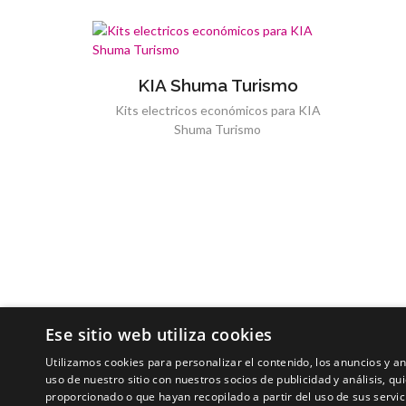
KIA Shuma Turismo
Kits electricos económicos para KIA
Shuma Turismo
Ese sitio web utiliza cookies
Utilizamos cookies para personalizar el contenido, los anuncios y 
uso de nuestro sitio con nuestros socios de publicidad y análisis, 
proporcionado o que hayan recopilado a partir del uso de sus servic