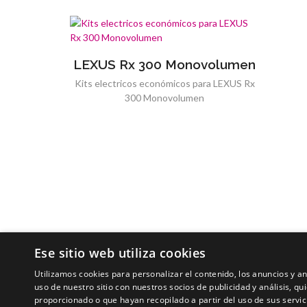
LEXUS Rx 300 Monovolumen
Kits electricos económicos para LEXUS Rx
300 Monovolumen
Ese sitio web utiliza cookies
Utilizamos cookies para personalizar el contenido, los anuncios y 
uso de nuestro sitio con nuestros socios de publicidad y análisis, 
proporcionado o que hayan recopilado a partir del uso de sus servic