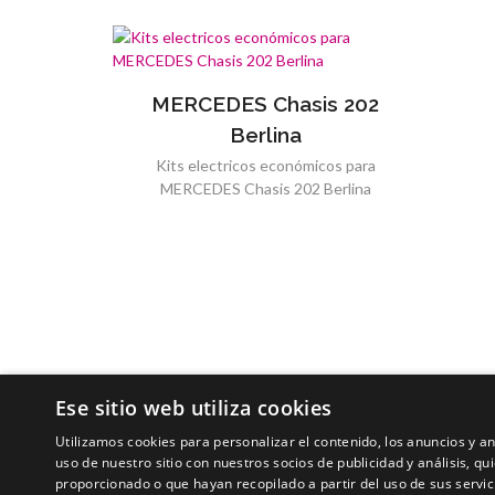
MERCEDES Chasis 202
Berlina
Kits electricos económicos para
MERCEDES Chasis 202 Berlina
Ese sitio web utiliza cookies
Utilizamos cookies para personalizar el contenido, los anuncios y 
uso de nuestro sitio con nuestros socios de publicidad y análisis, 
proporcionado o que hayan recopilado a partir del uso de sus servic