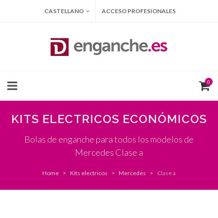
CASTELLANO
ACCESO PROFESIONALES
0
KITS ELECTRICOS ECONÓMICOS
Bolas de enganche para todos los modelos de
Mercedes Clase a
Home
Kits electricos
Mercedes
Clase a