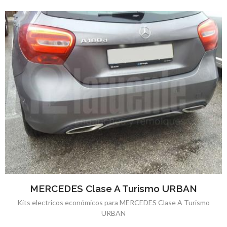
MERCEDES Clase A Turismo URBAN
Kits electricos económicos para MERCEDES Clase A Turismo
URBAN