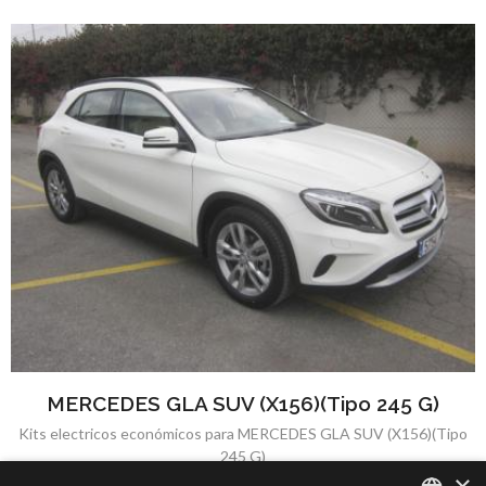
MERCEDES GLA SUV (X156)(Tipo 245 G)
Kits electricos económicos para MERCEDES GLA SUV (X156)(Tipo
245 G)
×