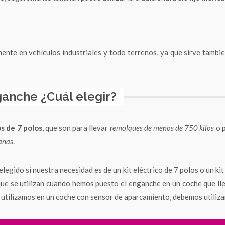
lmente en vehículos industriales y todo terrenos, ya que sirve tam
ganche ¿Cuál elegir?
os de 7 polos
, que son para llevar
remolques de menos de 750 kilos
o p
anas
.
egido si nuestra necesidad es de un kit eléctrico de 7 polos o un ki
que se utilizan cuando hemos puesto el enganche en un coche que ll
a utilizamos en un coche con sensor de aparcamiento, debemos utiliz