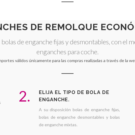
NCHES DE REMOLQUE ECONÓ
bolas de enganche fijas y desmontables, con el m
enganches para coche.
mportes válidos únicamente para las compras realizadas a través de la we
2.
ELIJA EL TIPO DE BOLA DE
ENGANCHE.
s
A su disposición bolas de enganche fijas,
bolas de enganche desmontables y bolas
de enganche mixtas.