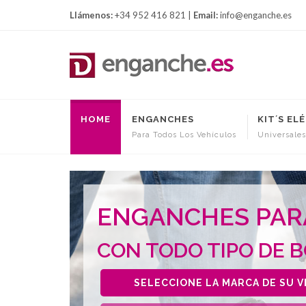
Llámenos:
+34 952 416 821 |
Email:
info@enganche.es
HOME
ENGANCHES
KIT´S EL
Para Todos Los Vehículos
Universales
ENGANCHES PARA
CON TODO TIPO DE 
SELECCIONE LA
MARCA DE SU 