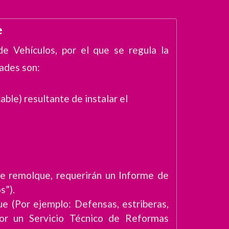
e
 Vehículos, por el que se regula la
dades son:
e) resultante de instalar el
e remolque, requerirán un Informe de
s”).
ue (Por ejemplo: Defensas, estriberas,
por un Servicio Técnico de Reformas