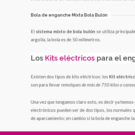
Bola de enganche Mixta Bola Bulón
El
sistema mixto de bola bulón
se utiliza principa
argolla, la bola es de 50 milimetros.
Los
Kits eléctricos
para el en
Existen dos tipos de kits eléctricos: los
Kit eléctric
son para llevar
remolques de más de 750 kilos o carav
Una vez que tengamos claro esto, es decir ya hemos el
electrónicos pueden ser de dos tipos, los normales 
de aparcamiento; en cambio si la bola de enganche l