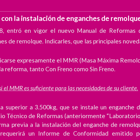
con la instalación de enganches de remolqu
, entró en vigor el nuevo Manual de Reformas de
es de remolque. Indicarles, que las principales nove
icarse expresamente el MMR (Masa Máxima Remolcabl
la reforma, tanto Con Freno como Sin Freno.
i el MMR es suficiente para las necesidades de su cliente.
 superior a 3.500kg, que se instale un enganche d
io Técnico de Reformas (anteriormente “Laboratorio
orma previa a la instalación del enganche de remolq
se requerirá un Informe de Conformidad emitido 