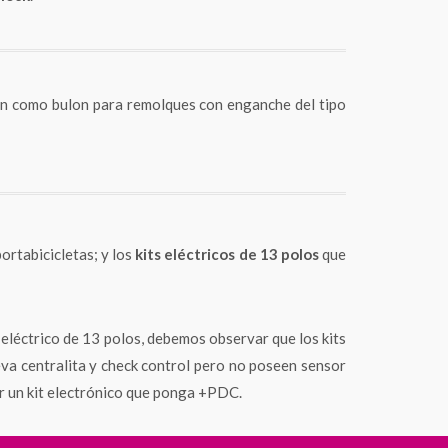
bien como bulon para remolques con enganche del tipo
ortabicicletas; y los
kits eléctricos de 13 polos
que
t eléctrico de 13 polos, debemos observar que los kits
eva centralita y check control pero no poseen sensor
ar un kit electrónico que ponga +PDC.