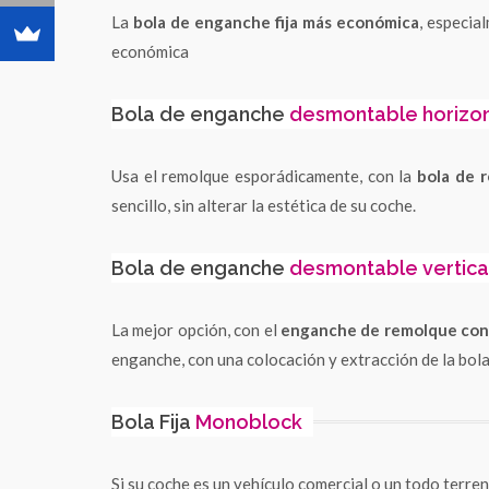
La
bola de enganche fija más económica
, especia
económica
Bola de enganche
desmontable horizon
Usa el remolque esporádicamente, con la
bola de 
sencillo, sin alterar la estética de su coche.
Bola de enganche
desmontable vertica
La mejor opción, con el
enganche de remolque con 
enganche, con una colocación y extracción de la bola
Bola Fija
Monoblock
Si su coche es un vehículo comercial o un todo terre