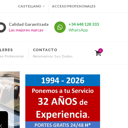
CASTELLANO
ACCESO PROFESIONALES
Calidad Garantizada
+34 648 128 333
Las mejores marcas
WhatsApp
LERES
CONTACTO
0
so Profesional
Resolvemos Sus Dudas
e
: