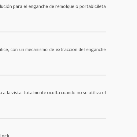
olución para el enganche de remolque o portabicileta
ilice, con un mecanismo de extracción del enganche
 a la vista, totalmente oculta cuando no se utiliza el
block
.