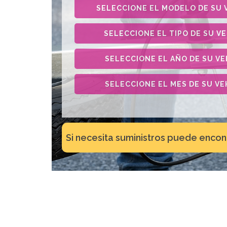
SELECCIONE EL
MODELO DE SU 
SELECCIONE EL
TIPO DE SU V
SELECCIONE EL
AÑO DE SU V
SELECCIONE EL
MES DE SU V
Si necesita suministros puede encon