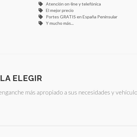
Atención on-line y telefónica
El mejor precio
Portes GRATIS en España Peninsular
Y mucho más...
LA ELEGIR
e enganche más apropiado a sus necesidades y vehícul