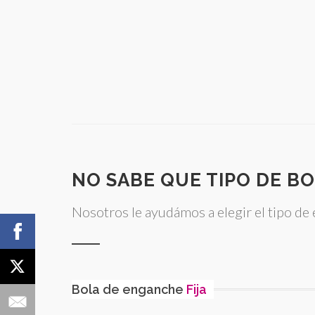
NO SABE QUE TIPO DE BO
Nosotros le ayudámos a elegir el tipo d
Bola de enganche
Fija