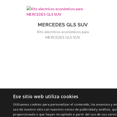
MERCEDES GLS SUV
Kits electricos económicos para
MERCEDES GLS SUV
Ese sitio web utiliza cookies
Utilizamos cookies para personalizar el contenido, los anuncios y 
uso de nuestro sitio con nuestros socios de publicidad y análisis, 
proporcionado o que hayan recopilado a partir del uso de sus servic