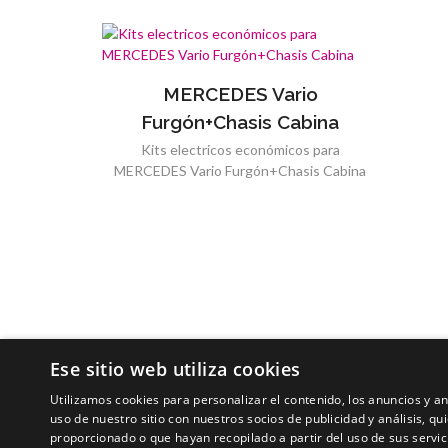
MERCEDES Vario
Furgón+Chasis Cabina
Kits electricos económicos para
MERCEDES Vario Furgón+Chasis Cabina
Ese sitio web utiliza cookies
Utilizamos cookies para personalizar el contenido, los anuncios y 
uso de nuestro sitio con nuestros socios de publicidad y análisis, 
proporcionado o que hayan recopilado a partir del uso de sus servic