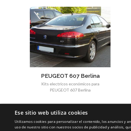
PEUGEOT 607 Berlina
Kits electricos económicos para
PEUGEOT 607 Berlina
Ese sitio web utiliza cookies
Utilizamos cookies para personalizar el contenido, los anuncios y 
uso de nuestro sitio con nuestros socios de publicidad y análisis, 