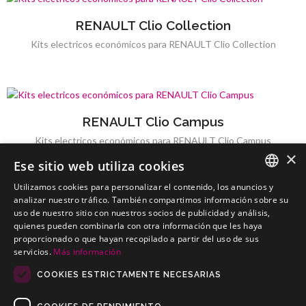
RENAULT Clio Collection
Kits electricos económicos para RENAULT Clio Collection
RENAULT Clio Campus
Kits electricos económicos para RENAULT Clio Campus
×
Ese sitio web utiliza cookies
Utilizamos cookies para personalizar el contenido, los anuncios y
SPANISH
analizar nuestro tráfico. También compartimos información sobre su
uso de nuestro sitio con nuestros socios de publicidad y análisis,
RENAULT Clio Turismo
PORTUGUESE
quienes pueden combinarla con otra información que les haya
Kits electricos económicos para RENAULT Clio Turismo
proporcionado o que hayan recopilado a partir del uso de sus
servicios.
Más información
COOKIES ESTRICTAMENTE NECESARIAS