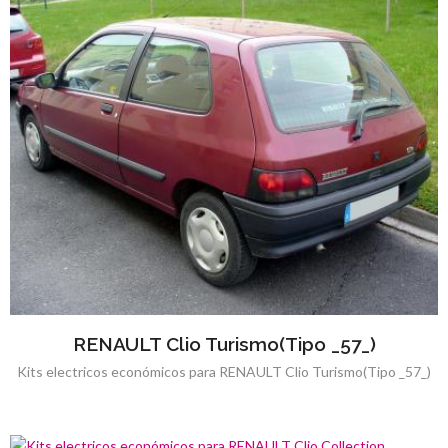
RENAULT Clio Turismo(Tipo _57_)
Kits electricos económicos para RENAULT Clio Turismo(Tipo _57_)