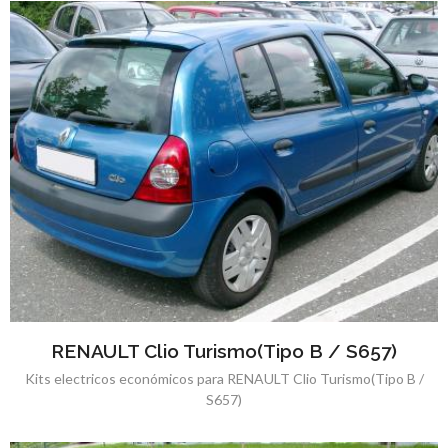
RENAULT Clio Turismo(Tipo B / S657)
Kits electricos económicos para RENAULT Clio Turismo(Tipo B /
S657)