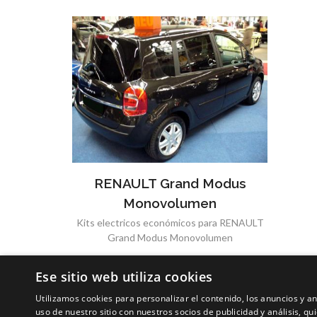
RENAULT Grand Modus
Monovolumen
Kits electricos económicos para RENAULT
Grand Modus Monovolumen
Ese sitio web utiliza cookies
Utilizamos cookies para personalizar el contenido, los anuncios y 
uso de nuestro sitio con nuestros socios de publicidad y análisis, 