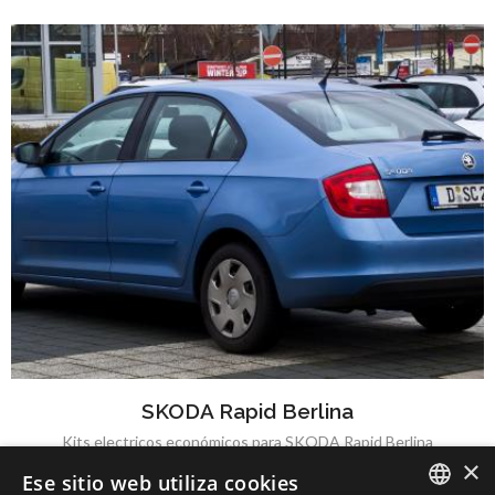
SKODA Rapid Berlina
Kits electricos económicos para SKODA Rapid Berlina
×
Ese sitio web utiliza cookies