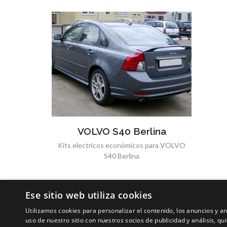
VOLVO S40 Berlina
Kits electricos económicos para VOLVO
S40 Berlina
Ese sitio web utiliza cookies
Utilizamos cookies para personalizar el contenido, los anuncios y 
uso de nuestro sitio con nuestros socios de publicidad y análisis, 