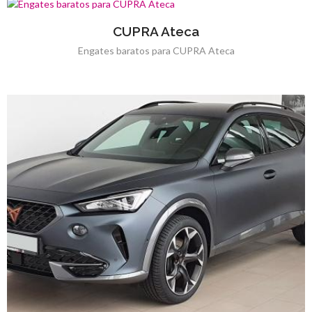
CUPRA Ateca
Engates baratos para CUPRA Ateca